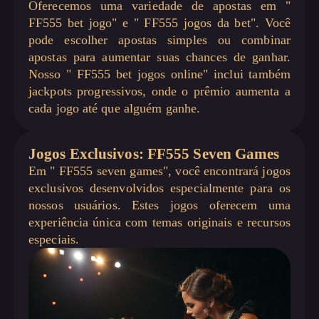
Oferecemos uma variedade de apostas em "
FF555 bet jogo" e " FF555 jogos da bet". Você
pode escolher apostas simples ou combinar
apostas para aumentar suas chances de ganhar.
Nosso " FF555 bet jogos online" inclui também
jackpots progressivos, onde o prêmio aumenta a
cada jogo até que alguém ganhe.
Jogos Exclusivos: FF555 Seven Games
Em " FF555 seven games", você encontrará jogos
exclusivos desenvolvidos especialmente para os
nossos usuários. Estes jogos oferecem uma
experiência única com temas originais e recursos
especiais.