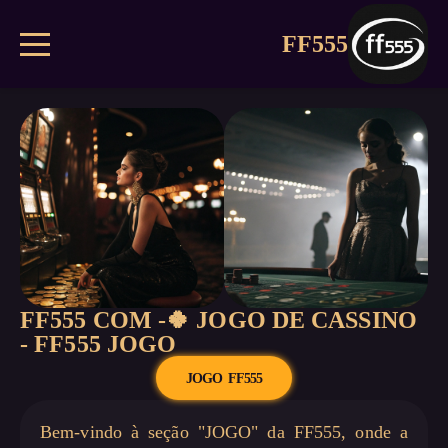
FF555
FF555 COM -🍀 JOGO DE CASSINO
- FF555 JOGO
JOGO FF555
Bem-vindo à seção "JOGO" da FF555, onde a